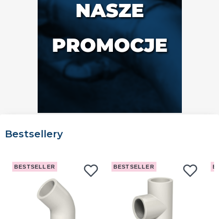
Bestsellery
BESTSELLER
BESTSELLER
B