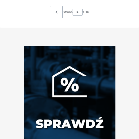
Strona
z 16