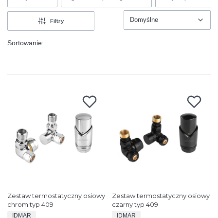
Domyślne
Filtry
Domyślne
Sortowanie:
Zestaw termostatyczny osiowy
Zestaw termostatyczny osiowy
chrom typ 409
czarny typ 409
PRODUCENT
PRODUCENT
IDMAR
IDMAR