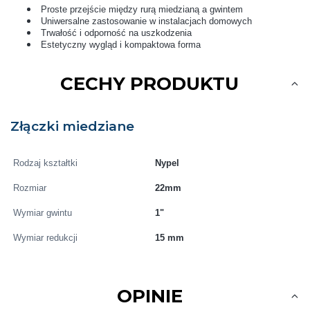
Proste przejście między rurą miedzianą a gwintem
Uniwersalne zastosowanie w instalacjach domowych
Trwałość i odporność na uszkodzenia
Estetyczny wygląd i kompaktowa forma
CECHY PRODUKTU
Złączki miedziane
Rodzaj kształtki
Nypel
Rozmiar
22mm
Wymiar gwintu
1"
Wymiar redukcji
15 mm
OPINIE