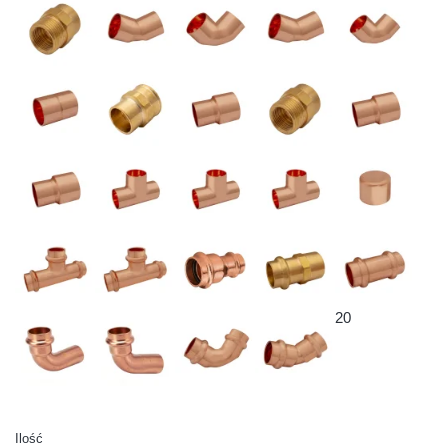
20
Ilość