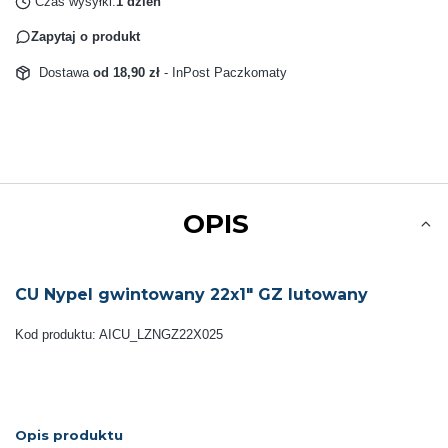
Czas wysyłki:
1 dzień
Zapytaj o produkt
Dostawa
od 18,90 zł
- InPost Paczkomaty
OPIS
CU Nypel gwintowany 22x1" GZ lutowany
Kod produktu: AICU_LZNGZ22X025
Opis produktu