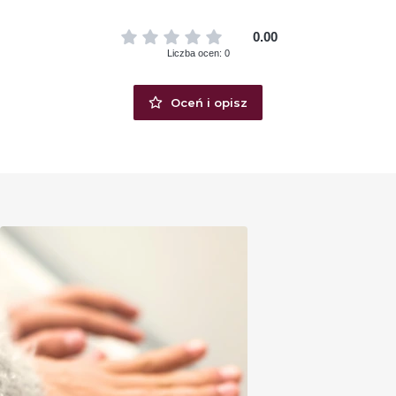
0.00
Liczba ocen: 0
Oceń i opisz