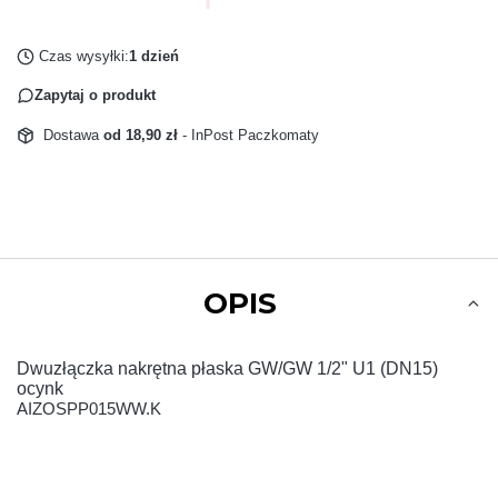
Czas wysyłki:
1 dzień
Zapytaj o produkt
Dostawa
od 18,90 zł
- InPost Paczkomaty
OPIS
Dwuzłączka nakrętna płaska GW/GW 1/2" U1 (DN15)
ocynk
AIZOSPP015WW.K