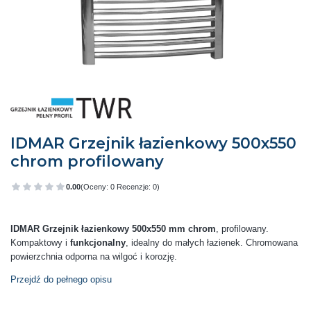
IDMAR Grzejnik łazienkowy 500x550
chrom profilowany
0.00
(Oceny: 0 Recenzje: 0)
Przejdź do sekcji Opinie
IDMAR Grzejnik łazienkowy 500x550 mm chrom
, profilowany.
Kompaktowy i
funkcjonalny
, idealny do małych łazienek. Chromowana
powierzchnia odporna na wilgoć i korozję.
Przejdź do pełnego opisu