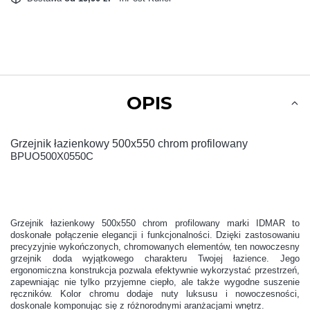
OPIS
Grzejnik łazienkowy 500x550 chrom profilowany
BPUO500X0550C
Grzejnik łazienkowy 500x550 chrom profilowany marki IDMAR to
doskonałe połączenie elegancji i funkcjonalności. Dzięki zastosowaniu
precyzyjnie wykończonych, chromowanych elementów, ten nowoczesny
grzejnik doda wyjątkowego charakteru Twojej łazience. Jego
ergonomiczna konstrukcja pozwala efektywnie wykorzystać przestrzeń,
zapewniając nie tylko przyjemne ciepło, ale także wygodne suszenie
ręczników. Kolor chromu dodaje nuty luksusu i nowoczesności,
doskonale komponując się z różnorodnymi aranżacjami wnętrz.