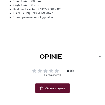
Szerokość: 500 mm
Głębokość: 50 mm
Kod producenta: BPUO500X0550C
EAN (GTIN): 5906489904677
Stan opakowania: Oryginalne
OPINIE
0.00
Liczba ocen: 0
Oceń i opisz