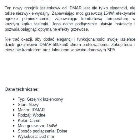
Ten nowy grzejnik łazienkowy od IDMAR jest nie tylko elegancki, ale
także niezwykle wydajny. Zapewniając moc grzewczą 154W, efektywnie
ogrzeje pomieszczenie, zapewniając komfortową temperaturę w
każdym kątku łazienki. Jego dolne podłączenie ułatwia instalację i
pozwala osiągnąć optymalne efekty grzewcze.
Nie trać okazji, aby dodać elegancji i funkcjonalności swojej łazience
dzięki grzejnikowi IDMAR 500x550 chrom profilowanemu. Zakup teraz i
ciesz się komfortem oraz luksusem w swoim domowym SPA.
Dane techniczne:
Typ: Grzejnik łazienkowy
Stan: Nowy
Marka: IDMAR
Rodzaj: Wodne
Kolor: Chrom
Moc grzewcza: 154W
Sposób podłączenia: Dolne
Wysokość: 550 mm