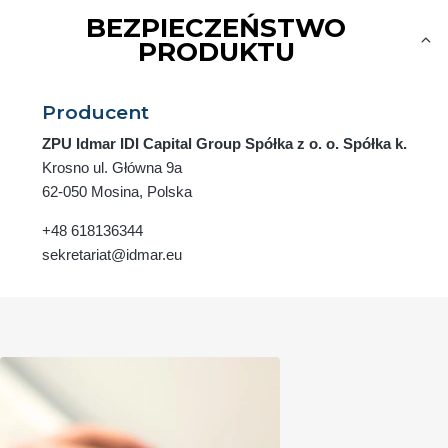
BEZPIECZEŃSTWO
PRODUKTU
Producent
ZPU Idmar IDI Capital Group Spółka z o. o. Spółka k.
Krosno ul. Główna 9a
62-050 Mosina, Polska
+48 618136344
sekretariat@idmar.eu