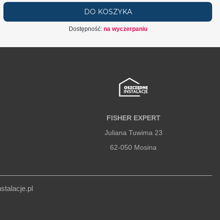
DO KOSZYKA
Dostępność:
na wyczerpaniu
FISHER EXPERT
Juliana Tuwima 23
62-050 Mosina
talacje.pl