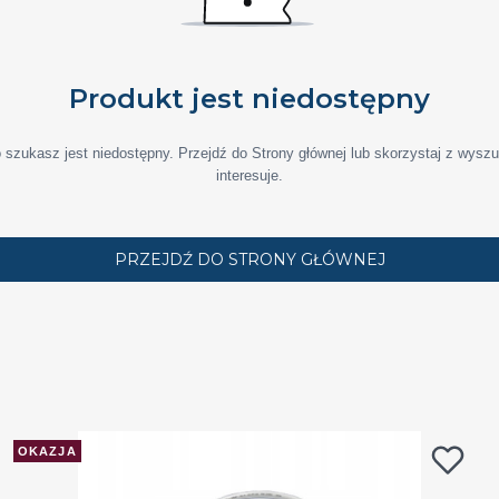
Produkt jest niedostępny
 szukasz jest niedostępny. Przejdź do Strony głównej lub skorzystaj z wyszuk
interesuje.
PRZEJDŹ DO STRONY GŁÓWNEJ
OKAZJA