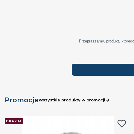
Przepraszamy, produkt, którego
Promocje
Wszystkie produkty w promocji
OKAZJA