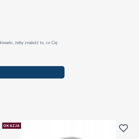
iwarki, żeby znaleźć to, co Cię
OKAZJA