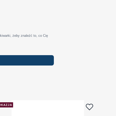
iwarki, żeby znaleźć to, co Cię
OKAZJA
OKAZJ