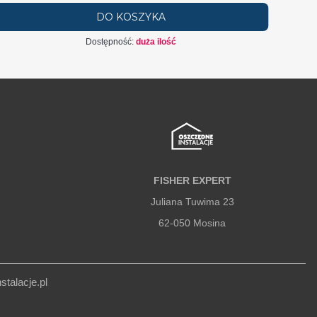
DO KOSZYKA
Dostępność:
duża ilość
FISHER EXPERT
Juliana Tuwima 23
62-050 Mosina
talacje.pl