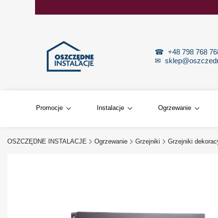
☎
+48 798 768 7
✉
sklep@oszczedne
Promocje
Instalacje
Ogrzewanie
OSZCZĘDNE INSTALACJE
Ogrzewanie
Grzejniki
Grzejniki dekorac