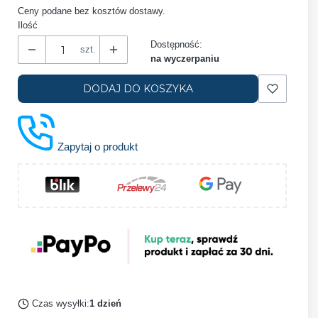
Ceny podane bez kosztów dostawy.
Ilość
Dostępność:
szt.
na wyczerpaniu
DODAJ DO KOSZYKA
Zapytaj o produkt
Czas wysyłki:
1 dzień