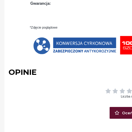
Gwarancja:
*Zdjęcie poglądowe
OPINIE
Liczba 
Oceń