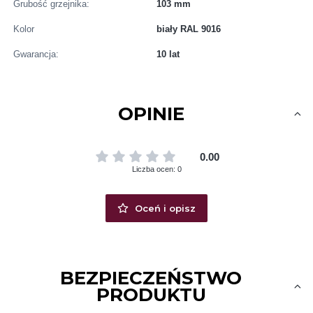
Grubość grzejnika:
103 mm
Kolor
biały RAL 9016
Gwarancja:
10 lat
OPINIE
0.00
Liczba ocen: 0
Oceń i opisz
BEZPIECZEŃSTWO
PRODUKTU