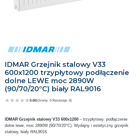
IDMAR Grzejnik stalowy V33
600x1200 trzypłytowy podłączenie
dolne LEWE moc 2890W
(90/70/20°C) biały RAL9016
0.00
(Oceny: 0 Recenzje: 0)
Przejdź do sekcji Opinie
IDMAR Grzejnik stalowy V33 600x1200
– trzypłytowy, podłączenie
dolne lewe, moc 2890W (90/70/20°C). Wydajny i estetyczny grzejnik
stalowy, biały RAL9016.