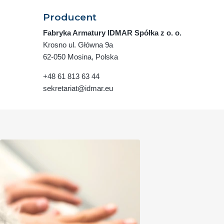
Producent
Fabryka Armatury IDMAR Spółka z o. o.
Krosno ul. Główna 9a
62-050 Mosina, Polska
+48 61 813 63 44
sekretariat@idmar.eu