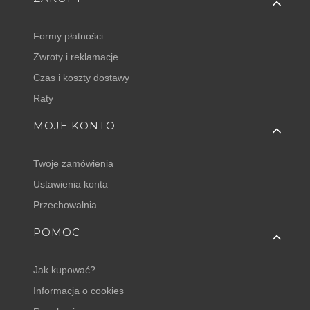
Formy płatności
Zwroty i reklamacje
Czas i koszty dostawy
Raty
MOJE KONTO
Twoje zamówienia
Ustawienia konta
Przechowalnia
POMOC
Jak kupować?
Informacja o cookies