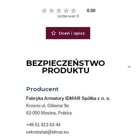
0.00
Liczba ocen: 0
Oceń i opisz
BEZPIECZEŃSTWO
PRODUKTU
Producent
Fabryka Armatury IDMAR Spółka z o. o.
Krosno ul. Główna 9a
62-050 Mosina, Polska
+48 61 813 63 44
sekretariat@idmar.eu