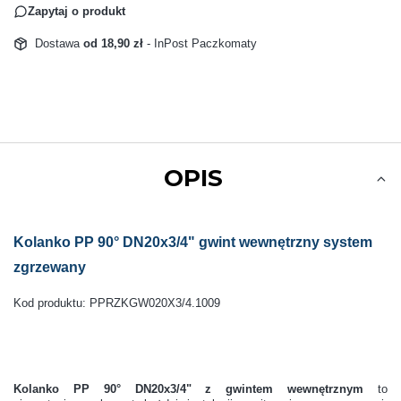
Zapytaj o produkt
Dostawa
od 18,90 zł
- InPost Paczkomaty
OPIS
Kolanko PP 90° DN20x3/4" gwint wewnętrzny system
zgrzewany
Kod produktu: PPRZKGW020X3/4.1009
Kolanko PP 90° DN20x3/4" z gwintem wewnętrznym
to