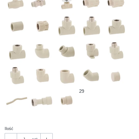
29
Ilość