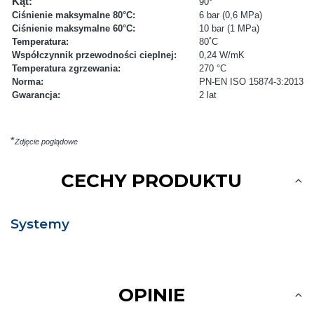
Kąt:
90°
Ciśnienie maksymalne 80°C:
6 bar (0,6 MPa)
Ciśnienie maksymalne 60°C:
10 bar (1 MPa)
Temperatura:
80˚C
Współczynnik przewodności cieplnej:
0,24 W/mK
Temperatura zgrzewania:
270 °C
Norma:
PN-EN ISO 15874-3:2013
Gwarancja:
2 lat
*
Zdjęcie poglądowe
CECHY PRODUKTU
Systemy
OPINIE