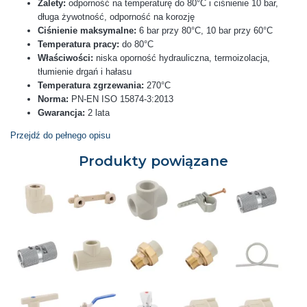
Zalety:
odporność na temperaturę do 80°C i ciśnienie 10 bar,
długa żywotność, odporność na korozję
Ciśnienie maksymalne:
6 bar przy 80°C, 10 bar przy 60°C
Temperatura pracy:
do 80°C
Właściwości:
niska oporność hydrauliczna, termoizolacja,
tłumienie drgań i hałasu
Temperatura zgrzewania:
270°C
Norma:
PN-EN ISO 15874-3:2013
Gwarancja:
2 lata
Przejdź do pełnego opisu
Produkty powiązane