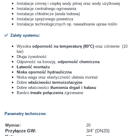
Instalacje zimnej i ciepłej wody pitnej oraz wody użytkowej
Instalacje centralnego ogrzewania
Instalacje chłodnicze (woda lodowa)
Instalacje sprężonego powietrza
Instalacje technologicznych np. nawadnianie upraw roślin
✅ Zalety systemu:
Wysoka
odporność na temperaturę (80°C)
oraz ciśnienie (10
bar)
Długa żywotność
Odporność na korozję,
odporność chemiczna
Łatwość montażu
Niska oporność hydrauliczna
Niska waga oraz elastyczność ułatwia montaż
Dobre
właściwości termoizolacyjne
Dobre właściwości
tłumienia drgań i hałasu
Bardzo
trwałe połączenia
zgrzewane
Parametry techniczne:
Wymiar:
20
Przyłącze GW:
3/4" (DN20)