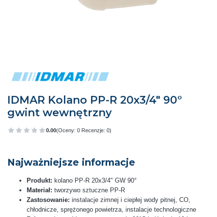
IDMAR Kolano PP-R 20x3/4" 90°
gwint wewnętrzny
0.00
(Oceny: 0 Recenzje: 0)
Przejdź do sekcji Opinie
Najważniejsze informacje
Produkt:
kolano PP-R 20x3/4" GW 90°
Materiał:
tworzywo sztuczne PP-R
Zastosowanie:
instalacje zimnej i ciepłej wody pitnej, CO,
chłodnicze, sprężonego powietrza, instalacje technologiczne