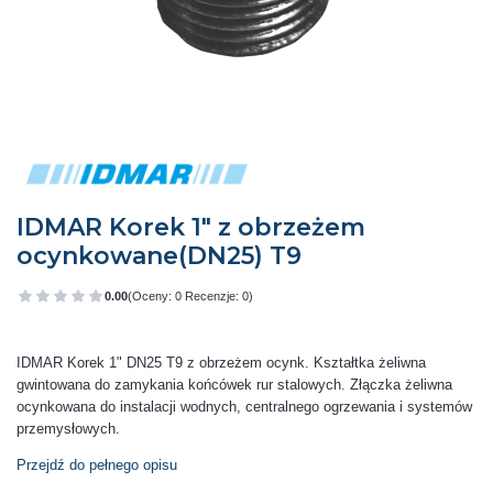
IDMAR Korek 1" z obrzeżem
ocynkowane(DN25) T9
0.00
(Oceny: 0 Recenzje: 0)
Przejdź do sekcji Opinie
IDMAR Korek 1" DN25 T9 z obrzeżem ocynk. Kształtka żeliwna
gwintowana do zamykania końcówek rur stalowych. Złączka żeliwna
ocynkowana do instalacji wodnych, centralnego ogrzewania i systemów
przemysłowych.
Przejdź do pełnego opisu