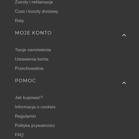
Zwroty i reklamacje
Czas i koszty dostawy
Raty
MOJE KONTO
Twoje zamówienia
Ustawienia konta
Przechowalnia
POMOC
Jak kupować?
Informacja o cookies
Regulamin
Polityka prywatności
FAQ