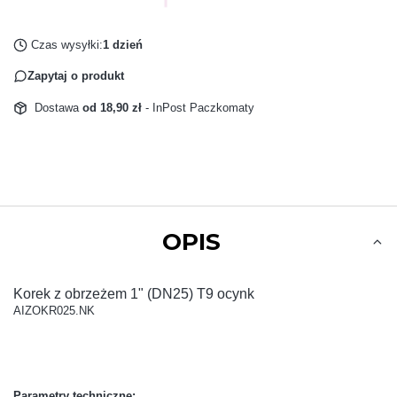
Czas wysyłki:
1 dzień
Zapytaj o produkt
Dostawa
od 18,90 zł
- InPost Paczkomaty
OPIS
Korek z obrzeżem 1" (DN25) T9 ocynk
AIZOKR025.NK
Parametry techniczne: