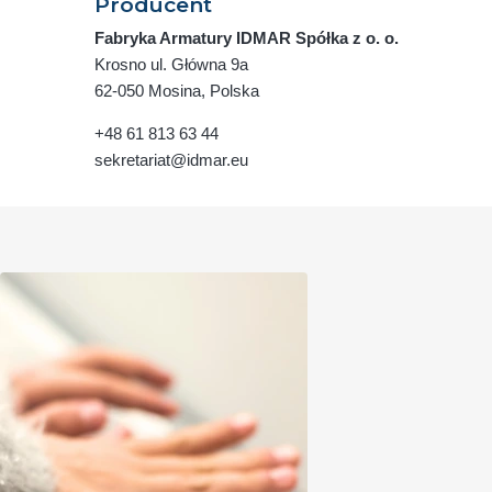
Producent
Fabryka Armatury IDMAR Spółka z o. o.
Krosno ul. Główna 9a
62-050 Mosina, Polska
+48 61 813 63 44
sekretariat@idmar.eu