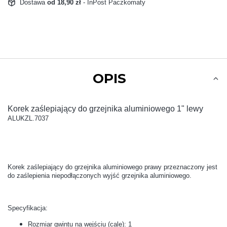
Dostawa
od 18,90 zł
- InPost Paczkomaty
OPIS
Korek zaślepiający do grzejnika aluminiowego 1" lewy
ALUKZL.7037
Korek zaślepiający do grzejnika aluminiowego prawy przeznaczony jest
do zaślepienia niepodłączonych wyjść grzejnika aluminiowego.
Specyfikacja:
Rozmiar gwintu na wejściu (cale): 1