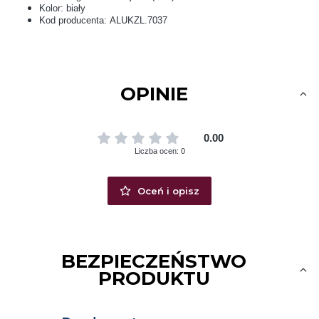
Kolor: biały
Kod producenta: ALUKZL.7037
OPINIE
0.00
Liczba ocen: 0
Oceń i opisz
BEZPIECZEŃSTWO
PRODUKTU