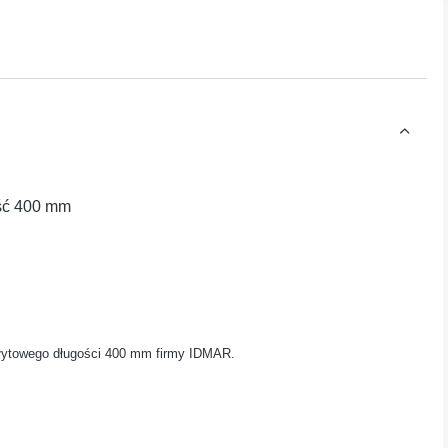
ość 400 mm
płytowego długości 400 mm firmy IDMAR.