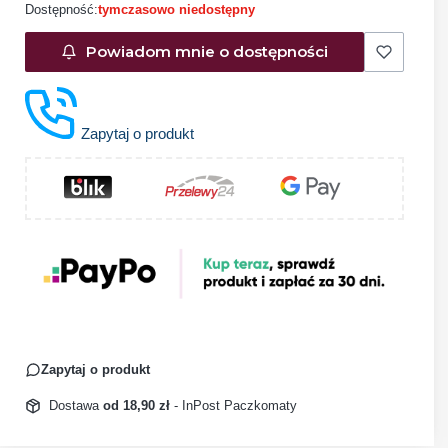
Dostępność:
tymczasowo niedostępny
Powiadom mnie o dostępności
Zapytaj o produkt
Zapytaj o produkt
Dostawa
od 18,90 zł
- InPost Paczkomaty