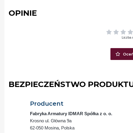
OPINIE
Liczba 
Oceń
BEZPIECZEŃSTWO PRODUKT
Producent
Fabryka Armatury IDMAR Spółka z o. o.
Krosno ul. Główna 9a
62-050 Mosina, Polska