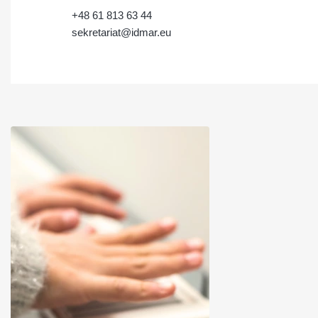
+48 61 813 63 44
sekretariat@idmar.eu