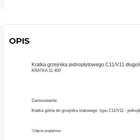
OPIS
Kratka grzejnika jednopłytowego C11/V11 dług
KRATKA 11 400
Zastosowanie:
Kratka górna do grzejnika stalowego typu C11/V11 - jedno
*Zdjęcie poglądowe