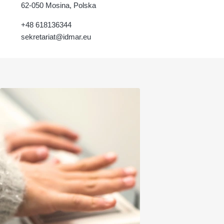
62-050 Mosina, Polska
+48 618136344
sekretariat@idmar.eu