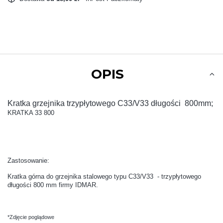
OPIS
Kratka grzejnika trzypłytowego C33/V33 długości 800mm;
KRATKA 33 800
Zastosowanie:
Kratka górna do grzejnika stalowego typu C33/V33 - trzypłytowego
długości 800 mm firmy IDMAR.
*Zdjęcie poglądowe