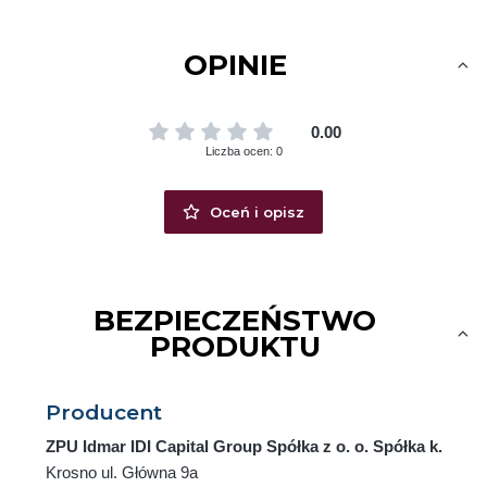
OPINIE
0.00
Liczba ocen: 0
Oceń i opisz
BEZPIECZEŃSTWO
PRODUKTU
Producent
ZPU Idmar IDI Capital Group Spółka z o. o. Spółka k.
Krosno ul. Główna 9a