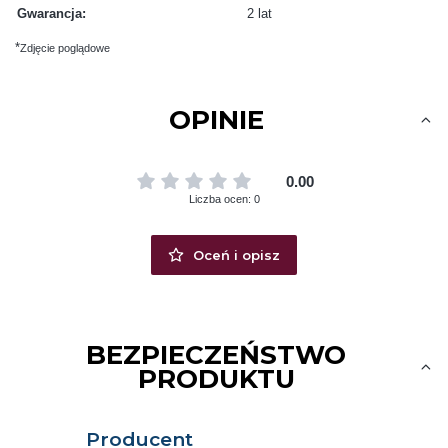
Gwarancja:
2 lat
*
Zdjęcie poglądowe
OPINIE
0.00
Liczba ocen: 0
Oceń i opisz
BEZPIECZEŃSTWO
PRODUKTU
Producent