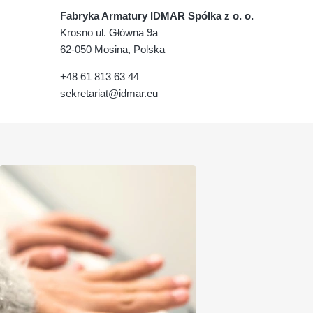
Fabryka Armatury IDMAR Spółka z o. o.
Krosno ul. Główna 9a
62-050 Mosina, Polska
+48 61 813 63 44
sekretariat@idmar.eu