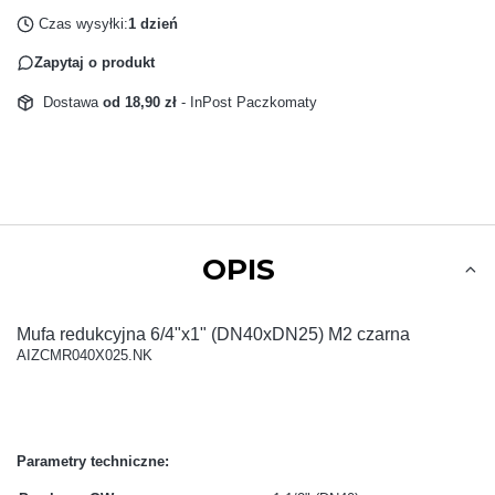
Czas wysyłki:
1 dzień
Zapytaj o produkt
Dostawa
od 18,90 zł
- InPost Paczkomaty
OPIS
Mufa redukcyjna 6/4"x1" (DN40xDN25) M2 czarna
AIZCMR040X025.NK
Parametry techniczne: