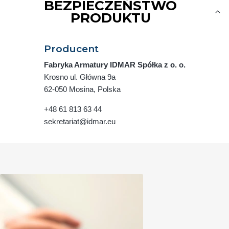
BEZPIECZEŃSTWO
PRODUKTU
Producent
Fabryka Armatury IDMAR Spółka z o. o.
Krosno ul. Główna 9a
62-050 Mosina, Polska
+48 61 813 63 44
sekretariat@idmar.eu