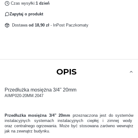
Czas wysyłki:
1 dzień
Zapytaj o produkt
Dostawa
od 18,90 zł
- InPost Paczkomaty
OPIS
Przedłużka mosiężna 3/4" 20mm
AIMP020-20MM.2047
Przedłużka mosiężna 3/4" 20mm
przeznaczona jest do systemów
instalacyjnych systemach instalacyjnych ciepłej i zimnej wody
oraz centralnego ogrzewania. Może być stosowana zarówno wewnątrz
jak na zewnątrz budynku.