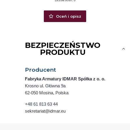
Liczba ocen: 0
Oceń i opisz
BEZPIECZEŃSTWO
PRODUKTU
Producent
Fabryka Armatury IDMAR Spółka z o. o.
Krosno ul. Główna 9a
62-050 Mosina, Polska
+48 61 813 63 44
sekretariat@idmar.eu