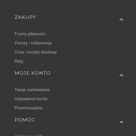
Linki w stopce
ZAKUPY
Formy płatności
Zwroty i reklamacje
Czas i koszty dostawy
Raty
MOJE KONTO
Twoje zamówienia
Ustawienia konta
Przechowalnia
POMOC