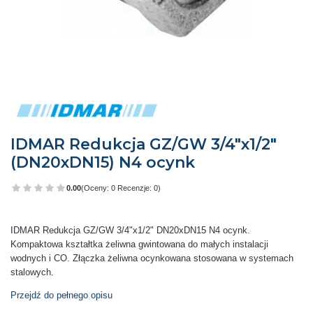
IDMAR Redukcja GZ/GW 3/4"x1/2"
(DN20xDN15) N4 ocynk
0.00
(Oceny: 0 Recenzje: 0)
Przejdź do sekcji Opinie
IDMAR Redukcja GZ/GW 3/4"x1/2" DN20xDN15 N4 ocynk.
Kompaktowa kształtka żeliwna gwintowana do małych instalacji
wodnych i CO. Złączka żeliwna ocynkowana stosowana w systemach
stalowych.
Przejdź do pełnego opisu