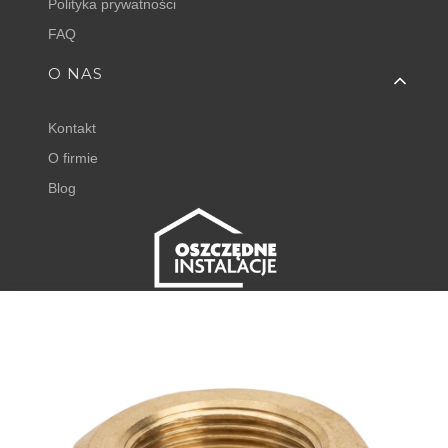
Polityka prywatności
FAQ
O NAS
Kontakt
O firmie
Blog
FISHER EXPERT
Juliana Tuwima 23
62-050 Mosina