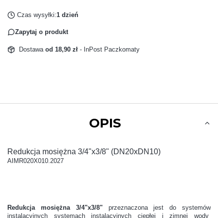
Czas wysyłki:
1 dzień
Zapytaj o produkt
Dostawa
od 18,90 zł
- InPost Paczkomaty
OPIS
Redukcja mosiężna 3/4"x3/8" (DN20xDN10)
AIMR020X010.2027
Redukcja mosiężna 3/4"x3/8"
przeznaczona jest do systemów
instalacyjnych systemach instalacyjnych ciepłej i zimnej wody