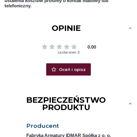
ustalenia kosztów prosimy o kontak mailowy lub
telefoniczny.
OPINIE
0.00
Liczba ocen: 0
Oceń i opisz
BEZPIECZEŃSTWO
PRODUKTU
Producent
Fabryka Armatury IDMAR Spółka z o. o.