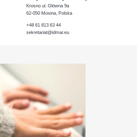
Krosno ul. Główna 9a
62-050 Mosina, Polska
+48 61 813 63 44
sekretariat@idmar.eu