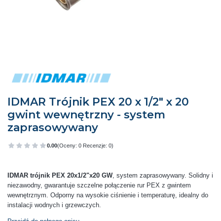
IDMAR Trójnik PEX 20 x 1/2" x 20
gwint wewnętrzny - system
zaprasowywany
0.00
(Oceny: 0 Recenzje: 0)
Przejdź do sekcji Opinie
IDMAR trójnik PEX 20x1/2"x20 GW
, system zaprasowywany. Solidny i
niezawodny, gwarantuje szczelne połączenie rur PEX z gwintem
wewnętrznym. Odporny na wysokie ciśnienie i temperaturę, idealny do
instalacji wodnych i grzewczych.