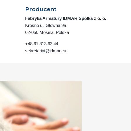
Producent
Fabryka Armatury IDMAR Spółka z o. o.
Krosno ul. Główna 9a
62-050 Mosina, Polska
+48 61 813 63 44
sekretariat@idmar.eu