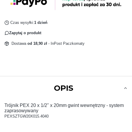
Czas wysyłki:
1 dzień
Zapytaj o produkt
Dostawa
od 18,90 zł
- InPost Paczkomaty
OPIS
Trójnik PEX 20 x 1/2" x 20mm gwint wewnętrzny - system
zaprasowywany
PEXSZTGW20X015.4040