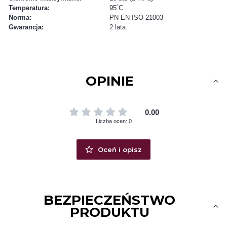
Temperatura:
95˚C
Norma:
PN-EN ISO 21003
Gwarancja:
2 lata
OPINIE
0.00
Liczba ocen: 0
Oceń i opisz
BEZPIECZEŃSTWO
PRODUKTU