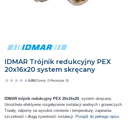
IDMAR Trójnik redukcyjny PEX
20x16x20 system skręcany
0.00
(Oceny: 0 Recenzje: 0)
Przejdź do sekcji Opinie
IDMAR trójnik redukcyjny PEX 20x16x20
, system skręcany.
Umożliwia efektywne rozgałęzienie instalacji wodnych i grzewczych.
Trwały, odporny na wysokie ciśnienie i temperaturę, zapewnia
szczelność i długą żywotność instalacji.
Przejdź do pełnego opisu