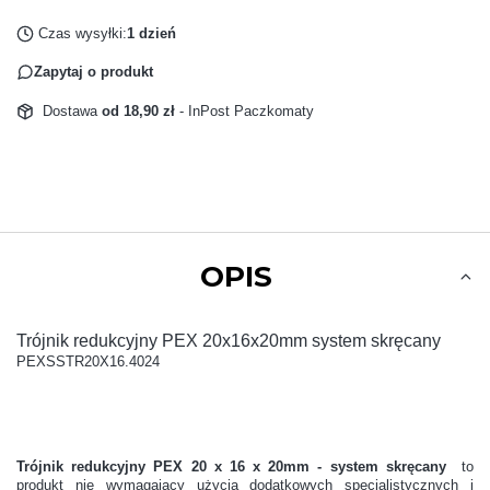
Czas wysyłki:
1 dzień
Zapytaj o produkt
Dostawa
od 18,90 zł
- InPost Paczkomaty
OPIS
Trójnik redukcyjny PEX 20x16x20mm system skręcany
PEXSSTR20X16.4024
Trójnik redukcyjny PEX 20 x 16 x 20mm - system skręcany
to
produkt nie wymagający użycia dodatkowych specjalistycznych i