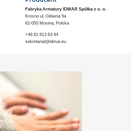
Fabryka Armatury IDMAR Spółka z o. o.
Krosno ul. Główna 9a
62-050 Mosina, Polska
+48 61 813 63 44
sekretariat@idmar.eu