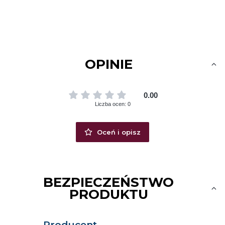
OPINIE
0.00
Liczba ocen: 0
Oceń i opisz
BEZPIECZEŃSTWO
PRODUKTU
Producent