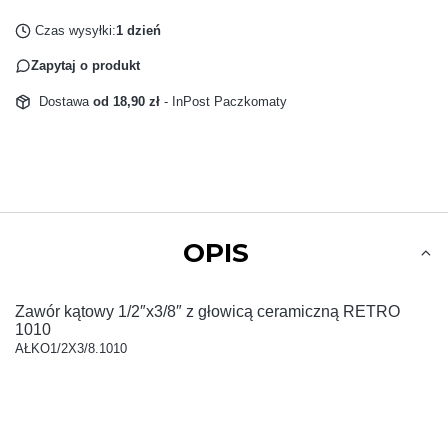
Czas wysyłki:
1 dzień
Zapytaj o produkt
Dostawa
od 18,90 zł
- InPost Paczkomaty
OPIS
Zawór kątowy 1/2″x3/8″ z głowicą ceramiczną RETRO
1010
AŁKO1/2X3/8.1010