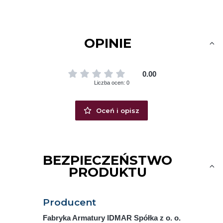
OPINIE
0.00
Liczba ocen: 0
Oceń i opisz
BEZPIECZEŃSTWO
PRODUKTU
Producent
Fabryka Armatury IDMAR Spółka z o. o.