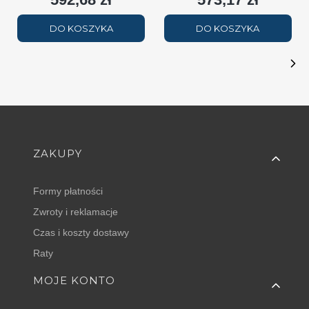
DO KOSZYKA
DO KOSZYKA
Linki w stopce
ZAKUPY
Formy płatności
Zwroty i reklamacje
Czas i koszty dostawy
Raty
MOJE KONTO