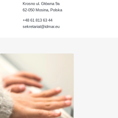
Krosno ul. Główna 9a
62-050 Mosina, Polska
+48 61 813 63 44
sekretariat@idmar.eu