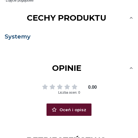
*Zdjęcie poglądowe
CECHY PRODUKTU
Systemy
OPINIE
0.00
Liczba ocen: 0
Oceń i opisz