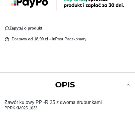
Zapytaj o produkt
Dostawa
od 18,90 zł
- InPost Paczkomaty
OPIS
Zawór kulowy PP -R 25 z dwoma śrubunkami
PPRKKM025.1033