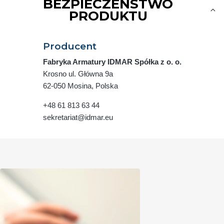
BEZPIECZEŃSTWO
PRODUKTU
Producent
Fabryka Armatury IDMAR Spółka z o. o.
Krosno ul. Główna 9a
62-050 Mosina, Polska
+48 61 813 63 44
sekretariat@idmar.eu