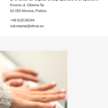
Krosno ul. Główna 9a
62-050 Mosina, Polska
+48 618136344
sekretariat@idmar.eu