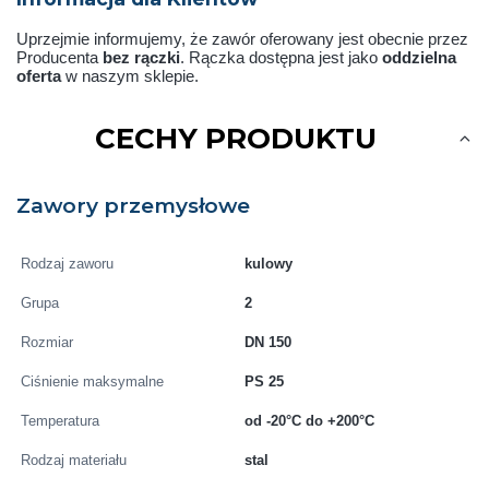
Uprzejmie informujemy, że zawór oferowany jest obecnie przez
Producenta
bez rączki
. Rączka dostępna jest jako
oddzielna
oferta
w naszym sklepie.
CECHY PRODUKTU
Zawory przemysłowe
Rodzaj zaworu
kulowy
Grupa
2
Rozmiar
DN 150
Ciśnienie maksymalne
PS 25
Temperatura
od -20°C do +200°C
Rodzaj materiału
stal