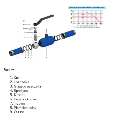
Budowa:
Kula
Uszczelka
Gniazdo uszczelki
Sprężyna
Króciec
Korpus i komin
Trzpień
Pierścień dolny
O-ring