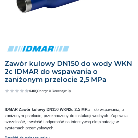
Zawór kulowy DN150 do wody WKN
2c IDMAR do wspawania o
zaniżonym przelocie 2,5 MPa
0.00
(Oceny: 0 Recenzje: 0)
Przejdź do sekcji Opinie
IDMAR Zawór kulowy DN150 WKN2c 2.5 MPa
– do wspawania, o
zaniżonym przelocie, przeznaczony do instalacji wodnych. Zapewnia
szczelność, trwałość i odporność na intensywną eksploatację w
systemach przemysłowych.