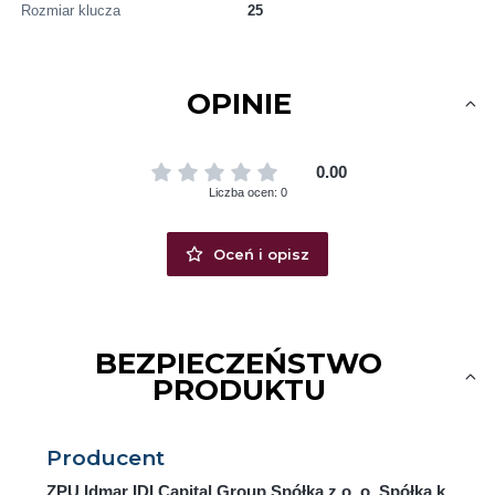
Rozmiar klucza
25
OPINIE
0.00
Liczba ocen: 0
Oceń i opisz
BEZPIECZEŃSTWO
PRODUKTU
Producent
ZPU Idmar IDI Capital Group Spółka z o. o. Spółka k.