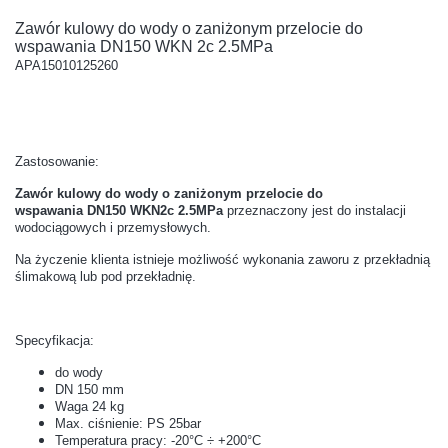
Zawór kulowy do wody o zaniżonym przelocie do
wspawania DN150 WKN 2c 2.5MPa
APA15010125260
Zastosowanie:
Zawór kulowy do wody o zaniżonym przelocie do
wspawania DN150 WKN2c 2.5MPa
przeznaczony jest do instalacji
wodociągowych i przemysłowych.
Na życzenie klienta istnieje możliwość wykonania zaworu z przekładnią
ślimakową lub pod przekładnię.
Specyfikacja:
do wody
DN 150 mm
Waga 24 kg
Max. ciśnienie: PS 25bar
Temperatura pracy: -20°C ÷ +200°C