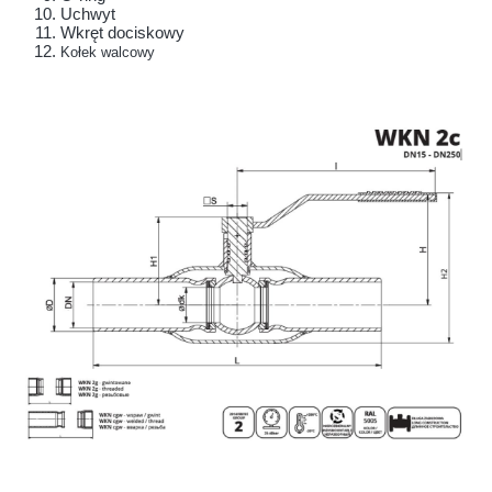
Uchwyt
Wkręt dociskowy
Kołek walcowy