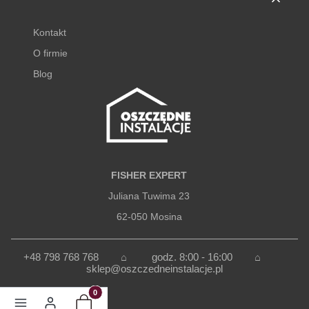
Kontakt
O firmie
Blog
FISHER EXPERT
Juliana Tuwima 23
62-050 Mosina
+48 798 768 768 ⌂
godz. 8:00 - 16:00
⌂
sklep@oszczedneinstalacje.pl
Produkty w koszyku: 0. Zobacz szczegóły