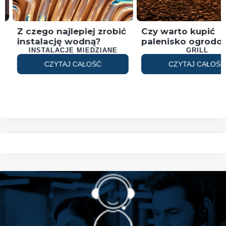
Z czego najlepiej zrobić
Czy warto kupić
instalację wodną?
palenisko ogrodo
o
INSTALACJE MIEDZIANE
GRILL
CZYTAJ CAŁOŚĆ
CZYTAJ CAŁOŚĆ