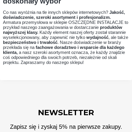
doskonały wybór
Co nas wyróżnia na tle innych sklepów internetowych?
Jakość,
doświadczenie, szeroki asortyment i profesjonalizm.
Armatura przemysłowa w sklepie OSZCZĘDNE INSTALACJE to
przykład naszego zaangażowania w dostarczanie
produktów
najwyższej klasy.
Każdy element naszej oferty został starannie
wyselekcjonowany, aby zapewnić nie tylko
wydajność
, ale także
bezpieczeństwo i trwałość
. Nasze doświadczenie w branży
przekłada się na
fachowe doradztwo i wsparcie dla każdego
klienta,
a nasz szeroki asortyment oznacza, że każdy znajdzie
coś odpowiedniego dla swoich potrzeb, niezależnie od skali
projektu. Zapraszamy do naszego sklepu!
NEWSLETTER
Zapisz się i zyskaj 5% na pierwsze zakupy.