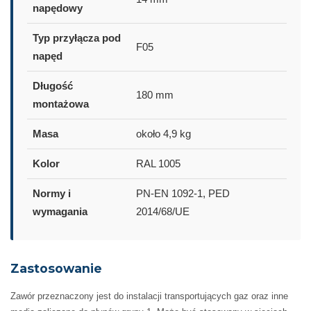
napędowy
Typ przyłącza pod
F05
napęd
Długość
180 mm
montażowa
Masa
około 4,9 kg
Kolor
RAL 1005
Normy i
PN-EN 1092-1, PED
wymagania
2014/68/UE
Zastosowanie
Zawór przeznaczony jest do instalacji transportujących gaz oraz inne