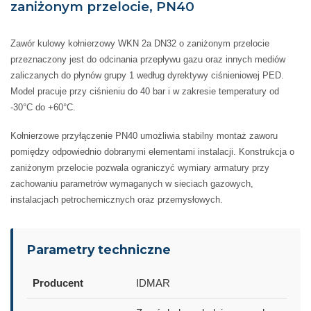
zaniżonym przelocie, PN40
Zawór kulowy kołnierzowy WKN 2a DN32 o zaniżonym przelocie
przeznaczony jest do odcinania przepływu gazu oraz innych mediów
zaliczanych do płynów grupy 1 według dyrektywy ciśnieniowej PED.
Model pracuje przy ciśnieniu do 40 bar i w zakresie temperatury od
-30°C do +60°C.
Kołnierzowe przyłączenie PN40 umożliwia stabilny montaż zaworu
pomiędzy odpowiednio dobranymi elementami instalacji. Konstrukcja o
zaniżonym przelocie pozwala ograniczyć wymiary armatury przy
zachowaniu parametrów wymaganych w sieciach gazowych,
instalacjach petrochemicznych oraz przemysłowych.
Parametry techniczne
Producent
IDMAR