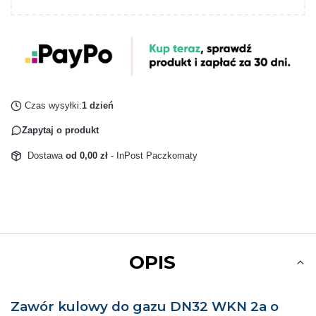
Czas wysyłki:
1 dzień
Zapytaj o produkt
Dostawa
od 0,00 zł
- InPost Paczkomaty
OPIS
Zawór kulowy do gazu DN32 WKN 2a o