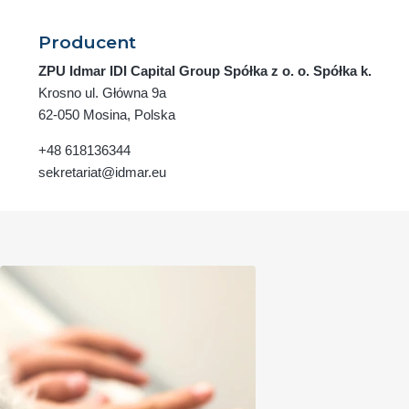
Producent
ZPU Idmar IDI Capital Group Spółka z o. o. Spółka k.
Krosno ul. Główna 9a
62-050 Mosina, Polska
+48 618136344
sekretariat@idmar.eu