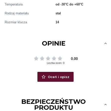
Temperatura
od -30°C do +60°C
Rodzaj materiału
stal
Rozmiar klucza
14
OPINIE
0.00
Liczba ocen: 0
Oceń i opisz
BEZPIECZEŃSTWO
PRODUKTU