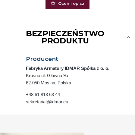
Oceń i opisz
BEZPIECZEŃSTWO
PRODUKTU
Producent
Fabryka Armatury IDMAR Spółka z o. o.
Krosno ul. Główna 9a
62-050 Mosina, Polska
+48 61 813 63 44
sekretariat@idmar.eu