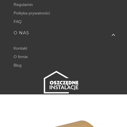
Regulamin
Polityka prywatności
FAQ
O NAS
Kontakt
O firmie
Blog
FISHER EXPERT
Juliana Tuwima 23
62-050 Mosina