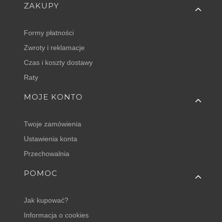
Linki w stopce
ZAKUPY
Formy płatności
Zwroty i reklamacje
Czas i koszty dostawy
Raty
MOJE KONTO
Twoje zamówienia
Ustawienia konta
Przechowalnia
POMOC
Jak kupować?
Informacja o cookies