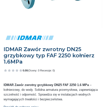
IDMAR Zawór zwrotny DN25
grzybkowy typ FAF 2250 kołnierz
1.6MPa
0.00
(Oceny: 0 Recenzje: 0)
Przejdź do sekcji Opinie
IDMAR Zawór zwrotny grzybkowy DN25 FAF 2250 1.6 MPa
–
kołnierzowy, do wody. Solidna armatura przemysłowa, zapewniająca
szczelność i odporność. Sprawdza się w instalacjach wodnych
wymagających trwałości i bezpieczeństwa.