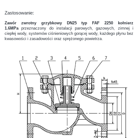
Zastosowanie:
Zawór zwrotny grzybkowy DN25 typ FAF 2250 kołnierz
1.6MPa
przeznaczony do instalacji parowych, gazowych, zimnej i
ciepłej wody, systemów ciśnieniowych gorącej wody, każdego płynu bez
kwasowości i zasadowości oraz sprężonego powietrza.