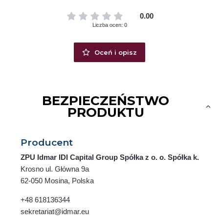
0.00
Liczba ocen: 0
Oceń i opisz
BEZPIECZEŃSTWO
PRODUKTU
Producent
ZPU Idmar IDI Capital Group Spółka z o. o. Spółka k.
Krosno ul. Główna 9a
62-050 Mosina, Polska
+48 618136344
sekretariat@idmar.eu