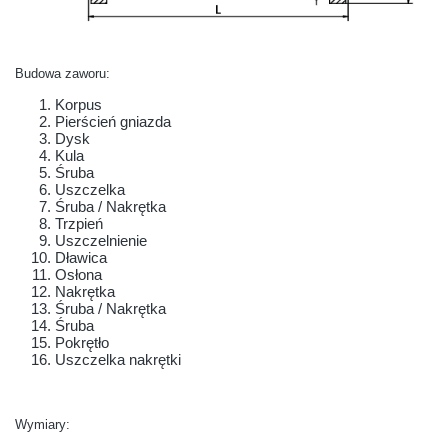
Budowa zaworu:
Korpus
Pierścień gniazda
Dysk
Kula
Śruba
Uszczelka
Śruba / Nakrętka
Trzpień
Uszczelnienie
Dławica
Osłona
Nakrętka
Śruba / Nakrętka
Śruba
Pokrętło
Uszczelka nakrętki
Wymiary: