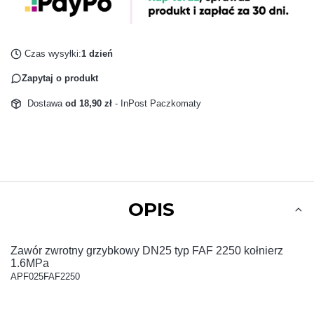
Czas wysyłki:
1 dzień
Zapytaj o produkt
Dostawa
od 18,90 zł
- InPost Paczkomaty
OPIS
Zawór zwrotny grzybkowy DN25 typ FAF 2250 kołnierz
1.6MPa
APF025FAF2250