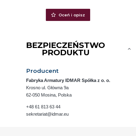
Oceń i opisz
BEZPIECZEŃSTWO
PRODUKTU
Producent
Fabryka Armatury IDMAR Spółka z o. o.
Krosno ul. Główna 9a
62-050 Mosina, Polska
+48 61 813 63 44
sekretariat@idmar.eu