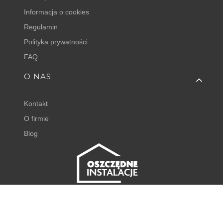
Informacja o cookies
Regulamin
Polityka prywatności
FAQ
O NAS
Kontakt
O firmie
Blog
FISHER EXPERT
Juliana Tuwima 23