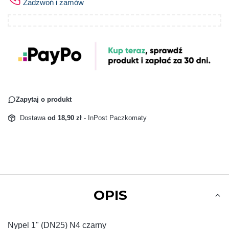
Zadzwoń i zamów
Zapytaj o produkt
Dostawa
od 18,90 zł
- InPost Paczkomaty
OPIS
Nypel 1" (DN25) N4 czarny