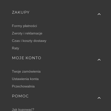
Linki w stopce
ZAKUPY
Formy płatności
Zwroty i reklamacje
Czas i koszty dostawy
Raty
MOJE KONTO
Twoje zamówienia
Ustawienia konta
Przechowalnia
POMOC
Jak kupować?