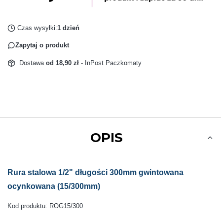
Czas wysyłki:
1 dzień
Zapytaj o produkt
Dostawa
od 18,90 zł
- InPost Paczkomaty
OPIS
Rura stalowa 1/2" długości 300mm gwintowana
ocynkowana (15/300mm)
Kod produktu: ROG15/300