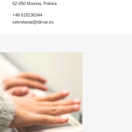
62-050 Mosina, Polska
+48 618136344
sekretariat@idmar.eu