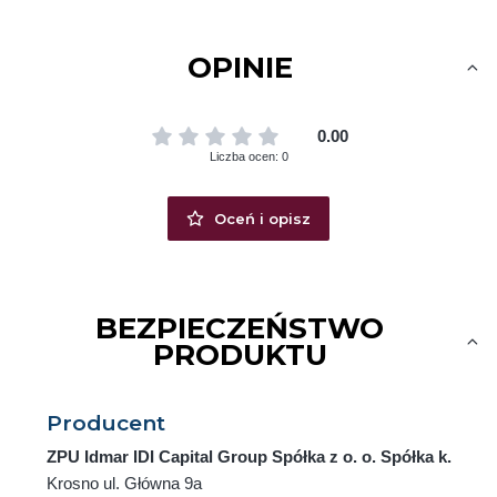
OPINIE
0.00
Liczba ocen: 0
Oceń i opisz
BEZPIECZEŃSTWO
PRODUKTU
Producent
ZPU Idmar IDI Capital Group Spółka z o. o. Spółka k.
Krosno ul. Główna 9a