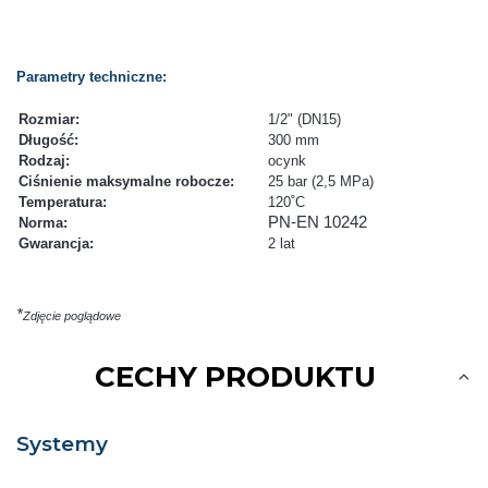
Parametry techniczne:
Rozmiar:
1/2" (DN15)
Długość:
300 mm
Rodzaj:
ocynk
Ciśnienie maksymalne robocze:
25 bar (2,5 MPa)
Temperatura:
120˚C
PN-EN 10242
Norma:
Gwarancja:
2 lat
*
Zdjęcie poglądowe
CECHY PRODUKTU
Systemy