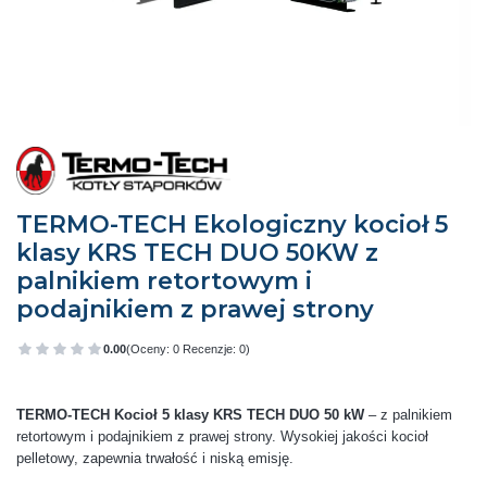
TERMO-TECH Ekologiczny kocioł 5
klasy KRS TECH DUO 50KW z
palnikiem retortowym i
podajnikiem z prawej strony
0.00
(Oceny: 0 Recenzje: 0)
Przejdź do sekcji Opinie
TERMO-TECH Kocioł 5 klasy KRS TECH DUO 50 kW
– z palnikiem
retortowym i podajnikiem z prawej strony. Wysokiej jakości kocioł
pelletowy, zapewnia trwałość i niską emisję.