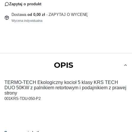
Zapytaj o produkt
Dostawa
od 0,00 zł
- ZAPYTAJ O WYCENĘ
Wycena indywidualna
OPIS
TERMO-TECH Ekologiczny kocioł 5 klasy KRS TECH
DUO 50KW z palnikiem retortowym i podajnikiem z prawej
strony
001KRS-TDU-050-P2