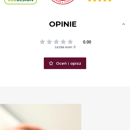
OPINIE
0.00
Liczba ocen: 0
Oceń i opisz