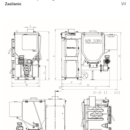
Zasilanie
V/Hz