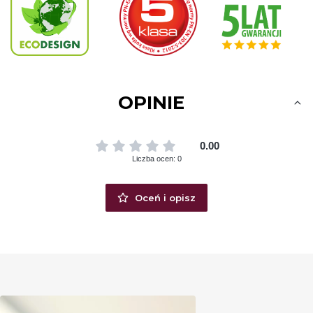
OPINIE
0.00
Liczba ocen: 0
Oceń i opisz