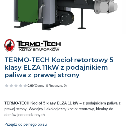
TERMO-TECH Kocioł retortowy 5
klasy ELZA 11kW z podajnikiem
paliwa z prawej strony
0.00
(Oceny: 0 Recenzje: 0)
Przejdź do sekcji Opinie
TERMO-TECH Kocioł 5 klasy ELZA 11 kW
– z podajnikiem paliwa z
prawej strony. Wydajny i ekologiczny kocioł retortowy, idealny do
domów jednorodzinnych.
Przejdź do pełnego opisu