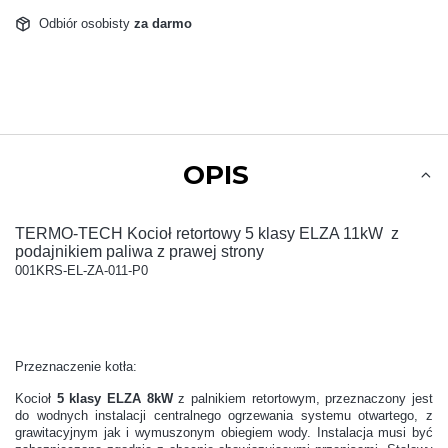
Odbiór osobisty
za darmo
OPIS
TERMO-TECH Kocioł retortowy 5 klasy ELZA 11kW z
podajnikiem paliwa z prawej strony
001KRS-EL-ZA-011-P0
Przeznaczenie kotła:
Kocioł
5 klasy ELZA 8kW
z palnikiem retortowym, przeznaczony jest
do wodnych instalacji centralnego ogrzewania systemu otwartego, z
grawitacyjnym jak i wymuszonym obiegiem wody. Instalacja musi być