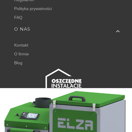
Polityka prywatności
FAQ
O NAS
Kontakt
O firmie
Blog
FISHER EXPERT
Juliana Tuwima 23
62-050 Mosina