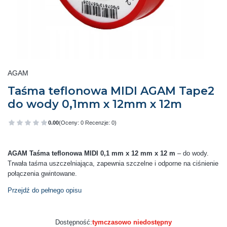
AGAM
Taśma teflonowa MIDI AGAM Tape2
do wody 0,1mm x 12mm x 12m
0.00
(Oceny: 0 Recenzje: 0)
Przejdź do sekcji Opinie
AGAM Taśma teflonowa MIDI 0,1 mm x 12 mm x 12 m
– do wody.
Trwała taśma uszczelniająca, zapewnia szczelne i odporne na ciśnienie
połączenia gwintowane.
Przejdź do pełnego opisu
Dostępność:
tymczasowo niedostępny