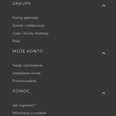
Linki w stopce
ZAKUPY
Formy płatności
Zwroty i reklamacje
Czas i koszty dostawy
Raty
MOJE KONTO
Twoje zamówienia
Ustawienia konta
Przechowalnia
POMOC
Jak kupować?
Informacja o cookies