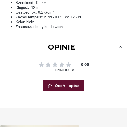
Szerokość: 12 mm
Długość: 12 m
Gęstość: ok. 0,2 g/cm³
Zakres temperatur: od -100°C do +260°C
Kolor: biały
Zastosowanie: tylko do wody
OPINIE
0.00
Liczba ocen: 0
Oceń i opisz