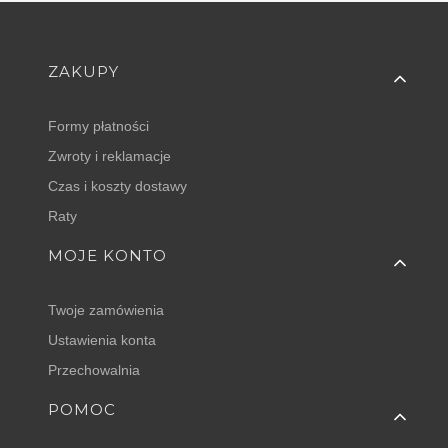
Linki w stopce
ZAKUPY
Formy płatności
Zwroty i reklamacje
Czas i koszty dostawy
Raty
MOJE KONTO
Twoje zamówienia
Ustawienia konta
Przechowalnia
POMOC