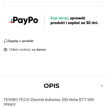
Zapytaj o produkt
Odbiór osobisty
za darmo
OPIS
TERMO-TECH Zbiornik buforowy 500 litrów BTT-500
stojący