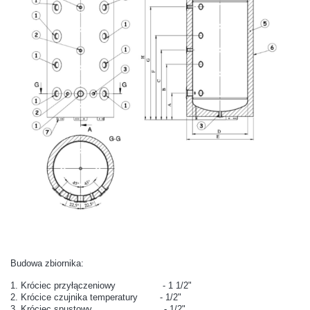
Budowa zbiornika:
1. Króciec przyłączeniowy - 1 1/2"
2. Krócice czujnika temperatury - 1/2"
3. Króciec spustowy - 1/2"