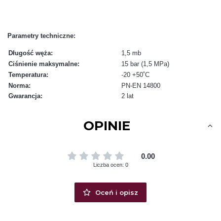
Parametry techniczne:
Długość węża:
1,5 mb
Ciśnienie maksymalne:
15 bar (1,5 MPa)
Temperatura:
-20 +50˚C
Norma:
PN-EN 14800
Gwarancja:
2 lat
OPINIE
0.00
Liczba ocen: 0
Oceń i opisz