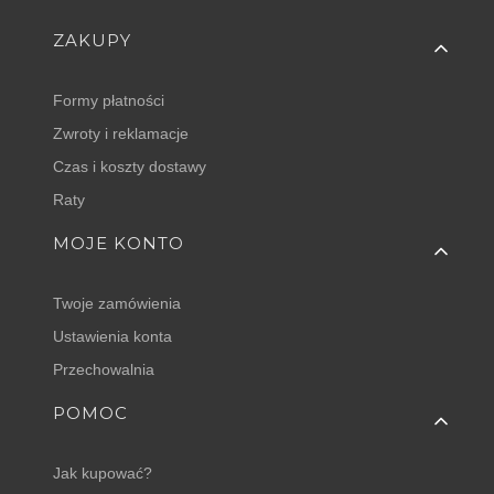
Linki w stopce
ZAKUPY
Formy płatności
Zwroty i reklamacje
Czas i koszty dostawy
Raty
MOJE KONTO
Twoje zamówienia
Ustawienia konta
Przechowalnia
POMOC
Jak kupować?