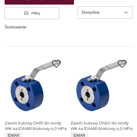
Domyślne
Filtry
Domyślne
Sortowanie:
Zawór kulowy DN15 do wody
Zawór kulowy DN20 do wody
WK 4a IDMAR blokowy 4,0 MPa
WK 4a IDMAR blokowy 4,0 MPa
PRODUCENT
PRODUCENT
IDMAR
IDMAR