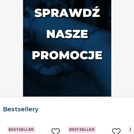
Bestsellery
BESTSELLER
BESTSELLER
B