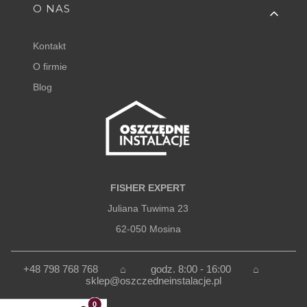
O NAS
Kontakt
O firmie
Blog
FISHER EXPERT
Juliana Tuwima 23
62-050 Mosina
+48 798 768 768 ⌂
godz. 8:00 - 16:00
⌂
sklep@oszczedneinstalacje.pl