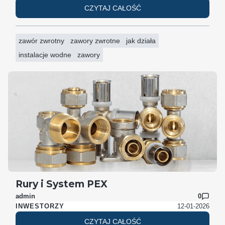
CZYTAJ CAŁOŚĆ
zawór zwrotny
zawory zwrotne
jak działa
instalacje wodne
zawory
Rury i System PEX
admin
0
12-01-2026
INWESTORZY
CZYTAJ CAŁOŚĆ