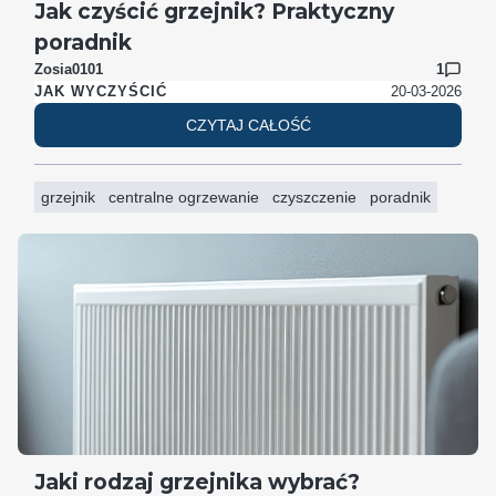
Jak czyścić grzejnik? Praktyczny
poradnik
Zosia0101
1
20-03-2026
JAK WYCZYŚCIĆ
CZYTAJ CAŁOŚĆ
grzejnik
centralne ogrzewanie
czyszczenie
poradnik
Jaki rodzaj grzejnika wybrać?