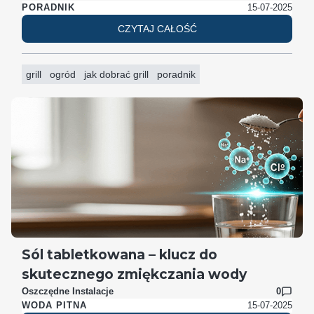
15-07-2025
PORADNIK
CZYTAJ CAŁOŚĆ
grill
ogród
jak dobrać grill
poradnik
Sól tabletkowana – klucz do
skutecznego zmiękczania wody
Oszczędne Instalacje
0
15-07-2025
WODA PITNA