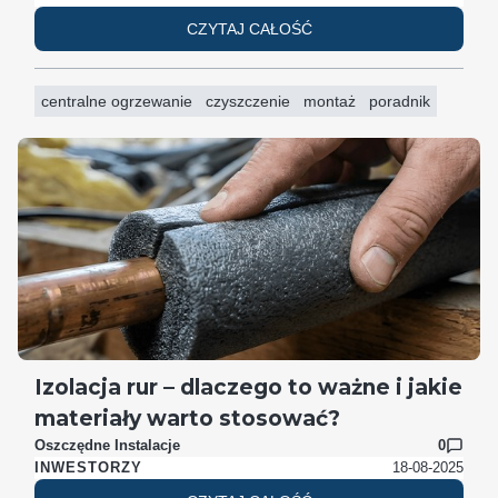
CZYTAJ CAŁOŚĆ
centralne ogrzewanie
czyszczenie
montaż
poradnik
Izolacja rur – dlaczego to ważne i jakie
materiały warto stosować?
Oszczędne Instalacje
0
18-08-2025
INWESTORZY