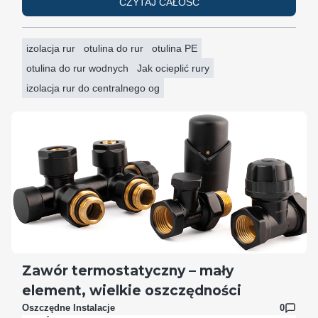
CZYTAJ CAŁOŚĆ
izolacja rur
otulina do rur
otulina PE
otulina do rur wodnych
Jak ocieplić rury
izolacja rur do centralnego og
Zawór termostatyczny – mały
element, wielkie oszczędności
Oszczędne Instalacje
0