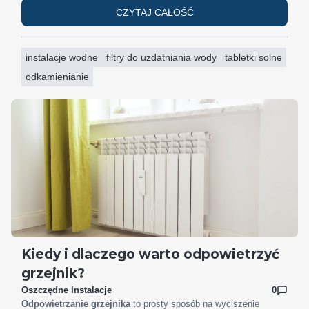
CZYTAJ CAŁOŚĆ
instalacje wodne
filtry do uzdatniania wody
tabletki solne
odkamienianie
Kiedy i dlaczego warto odpowietrzyć
grzejnik?
Oszczędne Instalacje
0
Odpowietrzanie grzejnika
to prosty sposób na wyciszenie