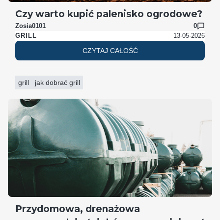
Czy warto kupić palenisko ogrodowe?
Zosia0101
0
13-05-2026
GRILL
CZYTAJ CAŁOŚĆ
grill
jak dobrać grill
Przydomowa, drenażowa