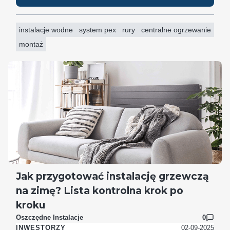
instalacje wodne
system pex
rury
centralne ogrzewanie
montaż
Jak przygotować instalację grzewczą
na zimę? Lista kontrolna krok po
kroku
Oszczędne Instalacje
0
02-09-2025
INWESTORZY