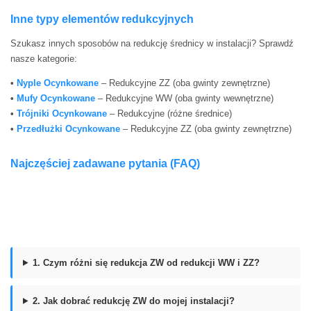
Inne typy elementów redukcyjnych
Szukasz innych sposobów na redukcję średnicy w instalacji? Sprawdź
nasze kategorie:
•
Nyple Ocynkowane
– Redukcyjne ZZ (oba gwinty zewnętrzne)
•
Mufy Ocynkowane
– Redukcyjne WW (oba gwinty wewnętrzne)
•
Trójniki Ocynkowane
– Redukcyjne (różne średnice)
•
Przedłużki Ocynkowane
– Redukcyjne ZZ (oba gwinty zewnętrzne)
Najczęściej zadawane pytania (FAQ)
1. Czym różni się redukcja ZW od redukcji WW i ZZ?
2. Jak dobrać redukcję ZW do mojej instalacji?