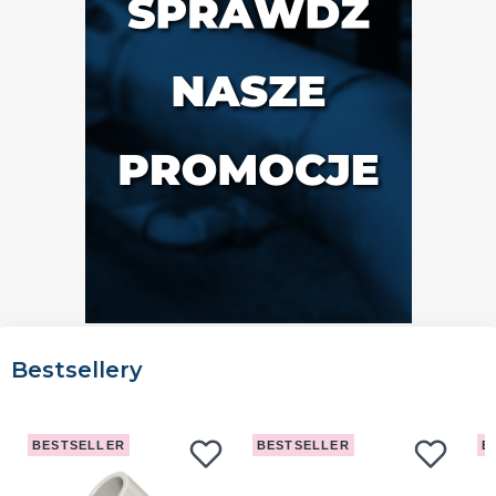
Bestsellery
BESTSELLER
BESTSELLER
B