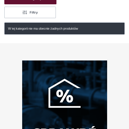
Filtry
W tej kategorii nie ma obecnie żadnych produktów