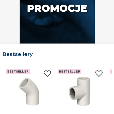
Bestsellery
BESTSELLER
BESTSELLER
B