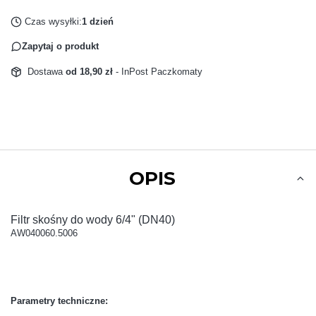
Czas wysyłki:
1 dzień
Zapytaj o produkt
Dostawa
od 18,90 zł
- InPost Paczkomaty
OPIS
Filtr skośny do wody 6/4" (DN40)
AW040060.5006
Parametry techniczne: