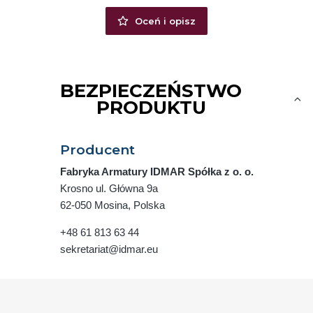
Oceń i opisz
BEZPIECZEŃSTWO
PRODUKTU
Producent
Fabryka Armatury IDMAR Spółka z o. o.
Krosno ul. Główna 9a
62-050 Mosina, Polska
+48 61 813 63 44
sekretariat@idmar.eu