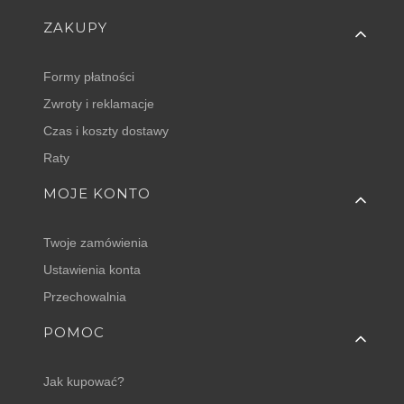
Linki w stopce
ZAKUPY
Formy płatności
Zwroty i reklamacje
Czas i koszty dostawy
Raty
MOJE KONTO
Twoje zamówienia
Ustawienia konta
Przechowalnia
POMOC
Jak kupować?