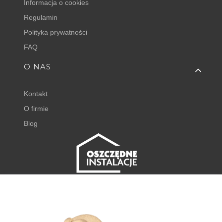
Informacja o cookies
Regulamin
Polityka prywatności
FAQ
O NAS
Kontakt
O firmie
Blog
FISHER EXPERT
Juliana Tuwima 23