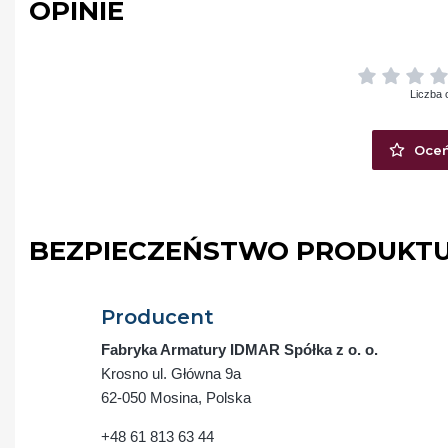
OPINIE
Liczba 
Oceń
BEZPIECZEŃSTWO PRODUKT
Producent
Fabryka Armatury IDMAR Spółka z o. o.
Krosno ul. Główna 9a
62-050 Mosina, Polska
+48 61 813 63 44