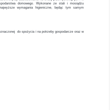
ospodarstwa domowego. Wykonane ze stali i mosiądzu
a najwyższe wymagania higieniczne, będąc tym samym
eznaczonej do spożycia i na potrzeby gospodarcze oraz w