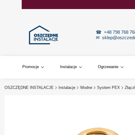
☎
+48 798 768 7
✉
sklep@oszczedne
Promocje
Instalacje
Ogrzewanie
OSZCZĘDNE INSTALACJE
Instalacje
Wodne
System PEX
Złącz