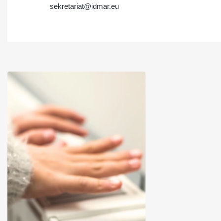
sekretariat@idmar.eu