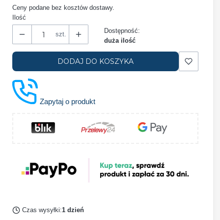
Ceny podane bez kosztów dostawy.
Ilość
Dostępność:
szt.
duża ilość
DODAJ DO KOSZYKA
Zapytaj o produkt
Czas wysyłki:
1 dzień