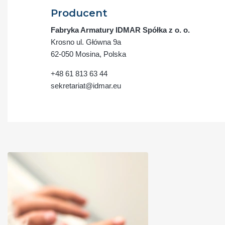
Producent
Fabryka Armatury IDMAR Spółka z o. o.
Krosno ul. Główna 9a
62-050 Mosina, Polska
+48 61 813 63 44
sekretariat@idmar.eu