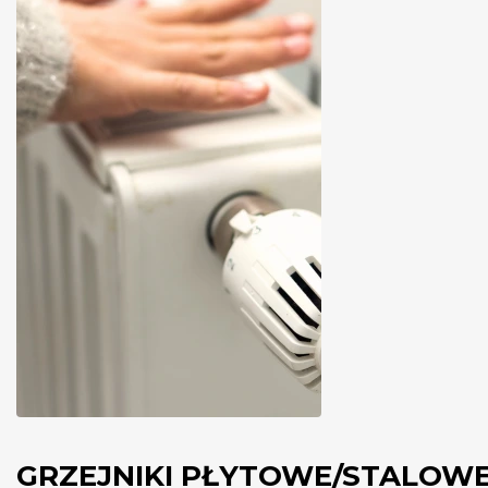
GRZEJNIKI PŁYTOWE/STALOW