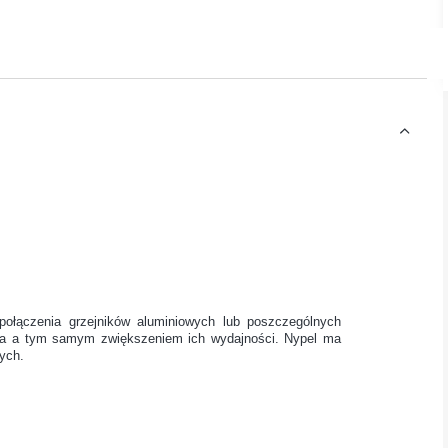
połączenia grzejników aluminiowych lub poszczególnych
nia a tym samym zwiększeniem ich wydajności. Nypel ma
ych.