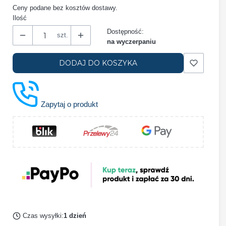
Ceny podane bez kosztów dostawy.
Ilość
Dostępność:
szt.
na wyczerpaniu
DODAJ DO KOSZYKA
Zapytaj o produkt
Czas wysyłki:
1 dzień