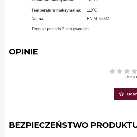
Temperatura maksymalna:
110˚C
Norma:
PN-M-75002
Produkt posiada 2 lata gwarancji.
OPINIE
Liczba 
Oceń
BEZPIECZEŃSTWO PRODUKT