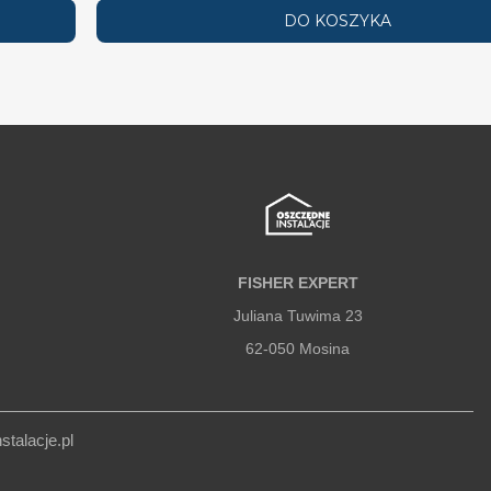
DO KOSZYKA
FISHER EXPERT
Juliana Tuwima 23
62-050 Mosina
talacje.pl