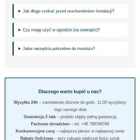
Jak długo czekać przed uruchomieniem instalacji?
Czy mogę użyć w ogrodzie (na zewnątrz)?
Jakie narzędzia potrzebne do montażu?
Dlaczego warto kupić u nas?
Wysyłka 24h
– zamówienie złożone do godz. 11:00 wysyłamy
tego samego dnia
Gwarancja 2 lata
– produkt objęty pełną gwarancją
Fachowe doradztwo
– tel: +48 798768768
Konkurencyjne ceny
– najlepsza jakość w najlepszej cenie
Rabaty ilościowe
– przy zakupie większej ilości sztuk