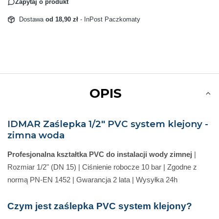
Zapytaj o produkt
Dostawa
od 18,90 zł
- InPost Paczkomaty
OPIS
IDMAR Zaślepka 1/2" PVC system klejony -
zimna woda
Profesjonalna kształtka PVC do instalacji wody zimnej
|
Rozmiar 1/2" (DN 15) | Ciśnienie robocze 10 bar | Zgodne z
normą PN-EN 1452 | Gwarancja 2 lata | Wysyłka 24h
Czym jest zaślepka PVC system klejony?