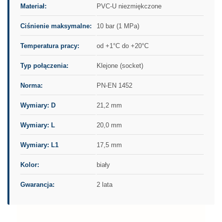
Materiał:
PVC-U niezmiękczone
Ciśnienie maksymalne:
10 bar (1 MPa)
Temperatura pracy:
od +1°C do +20°C
Typ połączenia:
Klejone (socket)
Norma:
PN-EN 1452
Wymiary: D
21,2 mm
Wymiary: L
20,0 mm
Wymiary: L1
17,5 mm
Kolor:
biały
Gwarancja:
2 lata