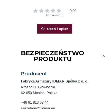
0.00
Liczba ocen: 0
Oceń i opisz
BEZPIECZEŃSTWO
PRODUKTU
Producent
Fabryka Armatury IDMAR Spółka z o. o.
Krosno ul. Główna 9a
62-050 Mosina, Polska
+48 61 813 63 44
sekretariat@idmar.eu