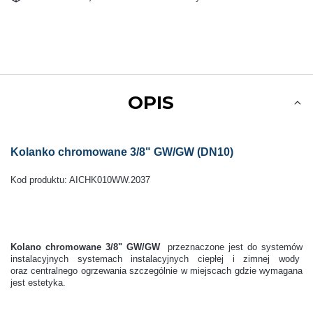
OPIS
Kolanko chromowane 3/8" GW/GW (DN10)
Kod produktu: AICHK010WW.2037
Kolano chromowane 3/8" GW/GW
przeznaczone jest do systemów
instalacyjnych systemach instalacyjnych ciepłej i zimnej wody
oraz centralnego ogrzewania szczególnie w miejscach gdzie wymagana
jest estetyka.