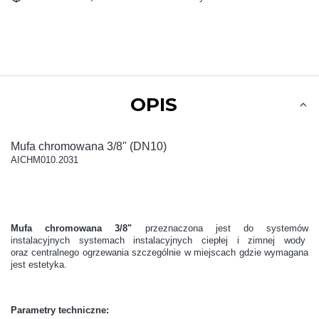
OPIS
Mufa chromowana 3/8" (DN10)
AICHM010.2031
Mufa chromowana 3/8"
przeznaczona jest do systemów
instalacyjnych systemach instalacyjnych ciepłej i zimnej wody
oraz centralnego ogrzewania szczególnie w miejscach gdzie wymagana
jest estetyka.
Parametry techniczne: