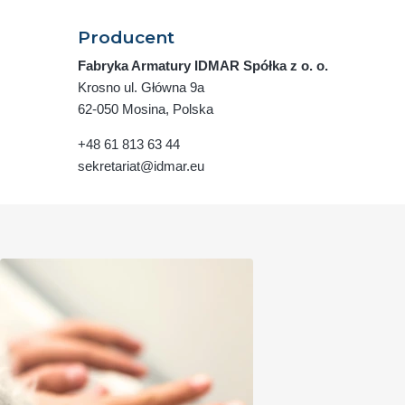
Producent
Fabryka Armatury IDMAR Spółka z o. o.
Krosno ul. Główna 9a
62-050 Mosina, Polska
+48 61 813 63 44
sekretariat@idmar.eu