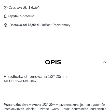
Czas wysyłki:
1 dzień
Zapytaj o produkt
Dostawa
od 18,90 zł
- InPost Paczkomaty
OPIS
Przedłużka chromowana 1/2" 20mm
AICHP015-20MM.2047
Przedłużka chromowana 1/2" 20mm
przeznaczona jest do systemów
instalacyjnych ciepłej i zimnej wody oraz centralnego ogrzewania