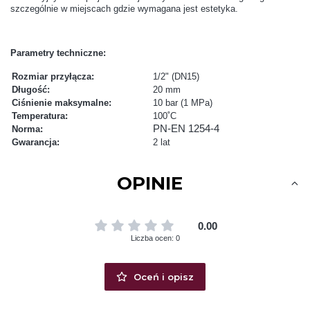
szczególnie w miejscach gdzie wymagana jest estetyka.
Parametry techniczne:
Rozmiar przyłącza:
1/2" (DN15)
Długość:
20 mm
Ciśnienie maksymalne:
10 bar (1 MPa)
Temperatura:
100˚C
PN-EN 1254-4
Norma:
Gwarancja:
2 lat
OPINIE
0.00
Liczba ocen: 0
Oceń i opisz