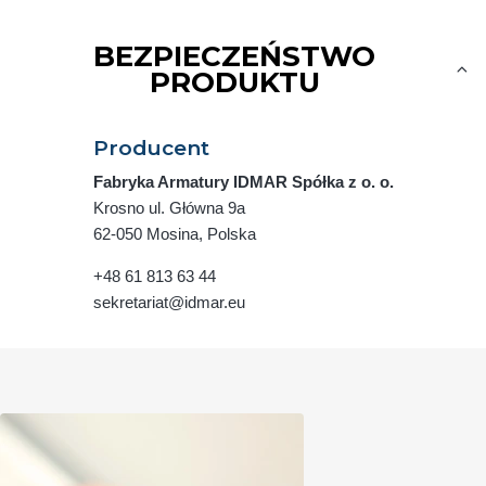
BEZPIECZEŃSTWO
PRODUKTU
Producent
Fabryka Armatury IDMAR Spółka z o. o.
Krosno ul. Główna 9a
62-050 Mosina, Polska
+48 61 813 63 44
sekretariat@idmar.eu